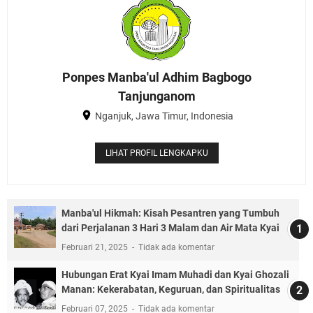
Ponpes Manba'ul Adhim Bagbogo
Tanjunganom
Nganjuk, Jawa Timur, Indonesia
LIHAT PROFIL LENGKAPKU
Manba'ul Hikmah: Kisah Pesantren yang Tumbuh
dari Perjalanan 3 Hari 3 Malam dan Air Mata Kyai
Februari 21, 2025
Tidak ada komentar
Hubungan Erat Kyai Imam Muhadi dan Kyai Ghozali
Manan: Kekerabatan, Keguruan, dan Spiritualitas
Februari 07, 2025
Tidak ada komentar