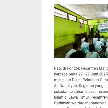
Pagi di Pondok Pesantren Manb
berbeda pada 27–29 Juni 2025.
mengikuti Diklat Pelatihan Gu
An-Nahdliyah. Kegiatan yang d
sekadar pelatihan biasa, melai
Islam di Jawa Timur. Pesantre
Qadiriyah wa Naqshabandiyah 