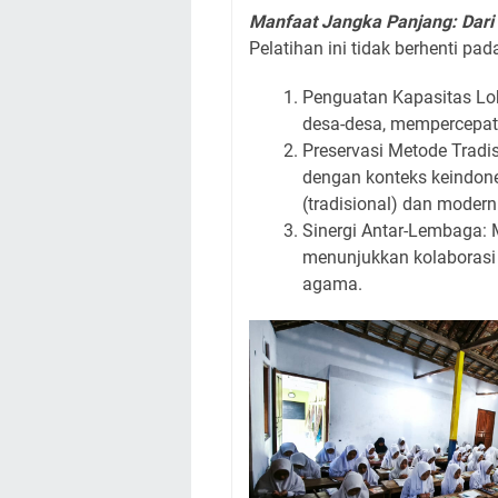
Manfaat Jangka Panjang: Dari
Pelatihan ini tidak berhenti pa
Penguatan Kapasitas Lok
desa-desa, mempercepat l
Preservasi Metode Tradis
dengan konteks keindon
(tradisional) dan moder
Sinergi Antar-Lembaga:
menunjukkan kolaborasi 
agama.