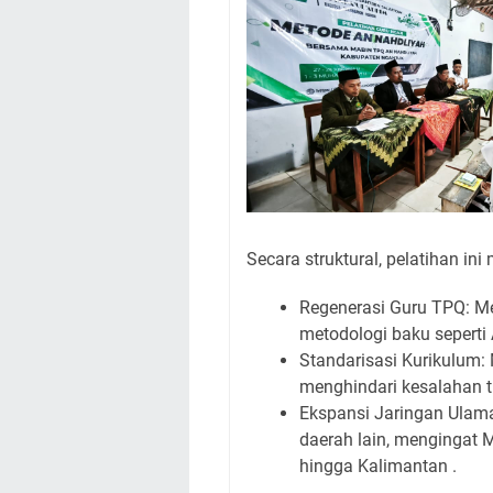
Secara struktural, pelatihan in
Regenerasi Guru TPQ: M
metodologi baku seperti 
Standarisasi Kurikulum:
menghindari kesalahan 
Ekspansi Jaringan Ulam
daerah lain, mengingat M
hingga Kalimantan .