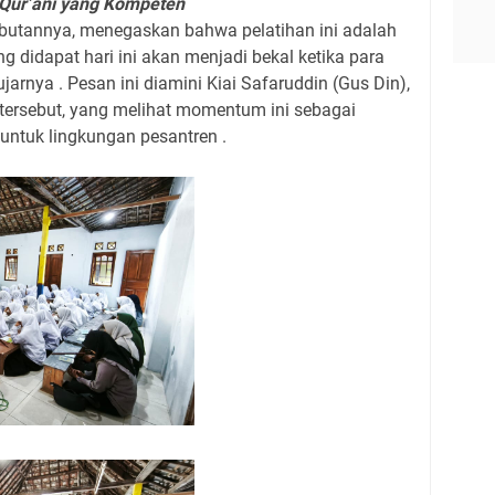
Qur’ani yang Kompeten
ambutannya, menegaskan bahwa pelatihan ini adalah
ng didapat hari ini akan menjadi bekal ketika para
jarnya . Pesan ini diamini Kiai Safaruddin (Gus Din),
 tersebut, yang melihat momentum ini sebagai
untuk lingkungan pesantren .