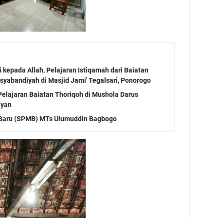
kepada Allah, Pelajaran Istiqamah dari Baiatan
syabandiyah di Masjid Jami' Tegalsari, Ponorogo
Pelajaran Baiatan Thoriqoh di Mushola Darus
ayan
 Baru (SPMB) MTs Ulumuddin Bagbogo