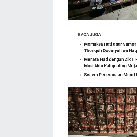
BACA JUGA
Memaksa Hati agar Sampai 
Thoriqoh Qodiriyah wa Naq
Menata Hati dengan Zikir: 
Muslikhin Kaligunting Mej
Sistem Penerimaan Murid